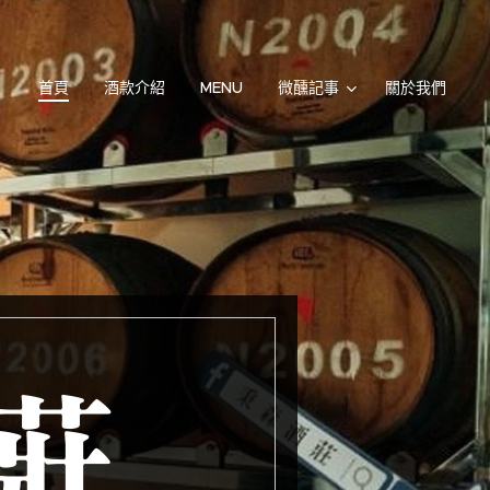
首頁
酒款介紹
MENU
微醺記事
關於我們
 莊