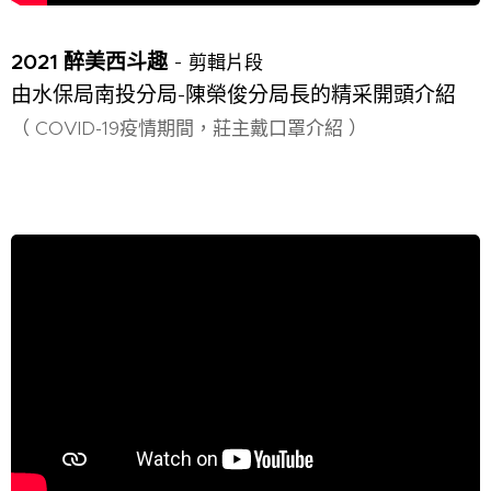
2021 醉美西斗趣
-
剪輯片段
由水保局南投分局-陳榮俊分局長的精采開頭介紹
（ COVID-19疫情期間，莊主戴口罩介紹 ）