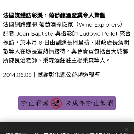
法國媒體訪彰縣，葡萄釀酒產業令人驚豔
✨
法國網路媒體 葡萄酒探險家（Wine Explorers）
記者 Jean-Baptiste 與攝影師 Ludovic Pollet 來台
採訪，於本月 8 日由副縣長柯呈枋、財政處長詹明
叡等人在縣長室熱情接待。與會貴賓包括台大城鄉
所陳良治老師、秉森酒莊莊主楊秉森等人。
2014.06.08｜感謝彰化縣公益頻道報導