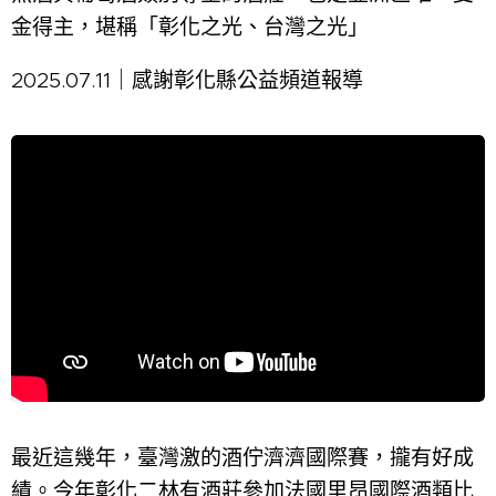
金得主，堪稱「彰化之光、台灣之光」
✨
2025.07.11｜感謝彰化縣公益頻道報導
最近這幾年，臺灣激的酒佇濟濟國際賽，攏有好成
績。今年彰化二林有酒莊參加法國里昂國際酒類比