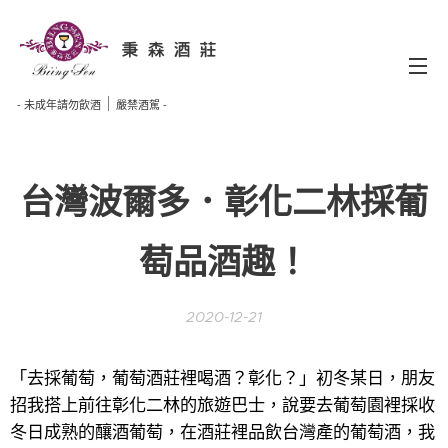
秉 森 酒 莊
｜
- 未成年請勿飲酒
嚴禁酒駕 -
台灣波爾多．彰化二林採葡
萄品酒趣！
2020-12-21
「去採葡萄，葡萄酒莊裡喝酒？彰化？」初冬某日，朋友
招我搭上前往彰化二林的旅遊巴士，說要去葡萄園裡採收
冬日成熟的釀酒葡萄，在酒莊裡品飲台灣產的葡萄酒，我