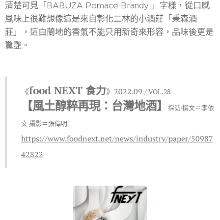
清楚可見「BABUZA Pomace Brandy 」字樣，從口感
風味上很難想像這是來自彰化二林的小酒莊「秉森酒
莊」，這白蘭地的香氣不能只用新奇來形容，品味後更是
驚艷。
food NEXT 食力
《
》
2022.09
/
VOL.28
【風土醇粹再現：台灣地酒】
採訪·撰文＝李依
文 攝影＝張偉明
https://www.foodnext.net/news/industry/paper/50987
42822