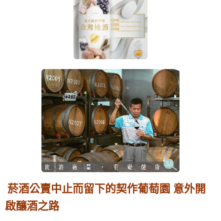
菸酒公賣中止而留下的契作葡萄園 意外開
啟釀酒之路